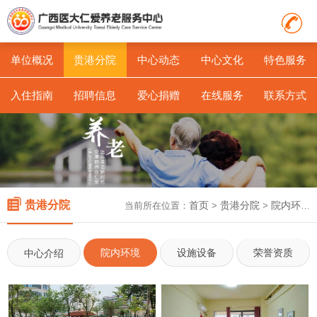
单位概况
贵港分院
中心动态
中心文化
特色服务
入住指南
招聘信息
爱心捐赠
在线服务
联系方式
贵港分院
首页
贵港分院
院内环境
当前所在位置：
>
>
院内环境
设施设备
荣誉资质
中心介绍