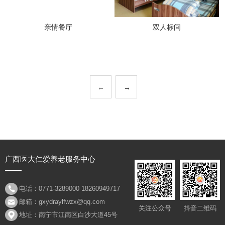
亲情餐厅
双人标间
←
→
广西医大仁爱养老服务中心
电话：0771-3289000 18260949717
邮箱：gxydraylfwzx@qq.com
关注公众号
抖音二维码
地址：南宁市江南区白沙大道45号