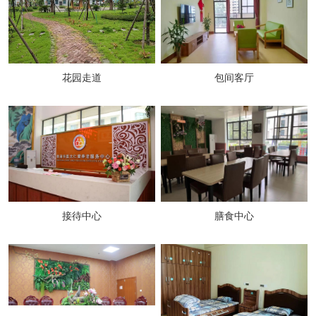
花园走道
包间客厅
接待中心
膳食中心