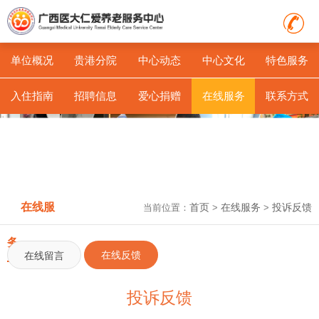
单位概况
贵港分院
中心动态
中心文化
特色服务
入住指南
招聘信息
爱心捐赠
在线服务
联系方式
在线服
首页
在线服务
投诉反馈
当前位置：
>
>
务
在线反馈
在线留言
投诉反馈