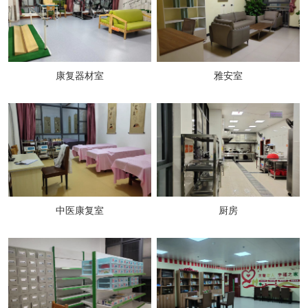
康复器材室
雅安室
中医康复室
厨房