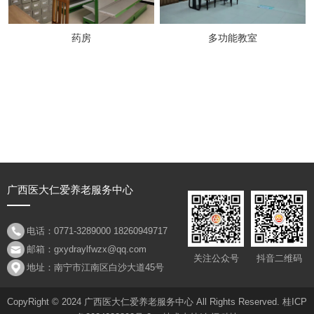
药房
多功能教室
广西医大仁爱养老服务中心
电话：0771-3289000 18260949717
邮箱：gxydraylfwzx@qq.com
关注公众号
抖音二维码
地址：南宁市江南区白沙大道45号
CopyRight © 2024 广西医大仁爱养老服务中心 All Rights Reserved.
桂ICP