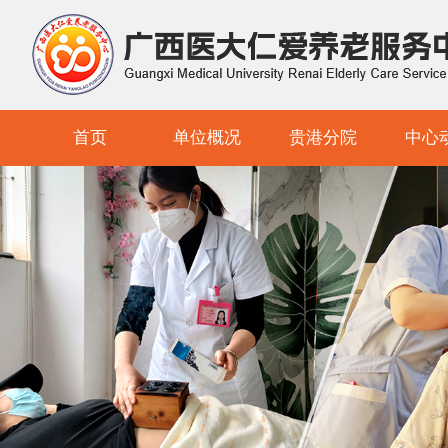
首页
单位概况
贵港分院
中心