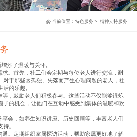
当前位置：
特色服务
> 精神支持服务
务
活增添了温暖与关怀。
需求。首先，社工们会定期与每位老人进行交流，耐
。对于那些因孤独、失落而产生心理问题的老人，社
生活的乐趣。
作等，鼓励老人们积极参与。这些活动不仅能够锻炼
圈子的机会，让他们在互动中感受到集体的温暖和欢
分享会，如养生知识讲座、历史回顾等，丰富老人们
支持。
沟通。定期组织家属探访活动，帮助家属更好地了解