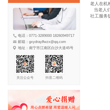
老人在机
当老人们
社工服务
电话：0771-3289000 18260949717
邮箱：gxydraylfwzx@qq.com
地址：南宁市江南区白沙大道45号
关注公众号
抖音二维码