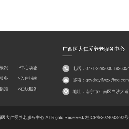
广西医大仁爱养老服务中心
位概况
>中心动态
电话：0771-3289000 1826094
色服务
>入住指南
邮箱：gxydraylfwzx@qq.com
心捐赠
>在线服务
地址：南宁市江南区白沙大道
 广西医大仁爱养老服务中心 All Rights Reserved.
桂ICP备2024032892号