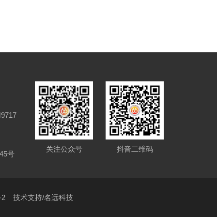
9717
关注公众号
抖音二维码
45号
-2
技术支持/名远科技