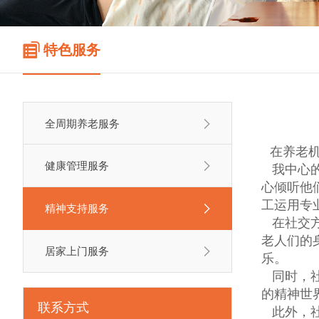
特色服务
全周期养老服务
在养老
健康管理服务
我中心的
心倾听他
工运用专
精神支持服务
在社交方
老人们的
居家上门服务
乐。
同时，社
的精神世
联系方式
此外，社