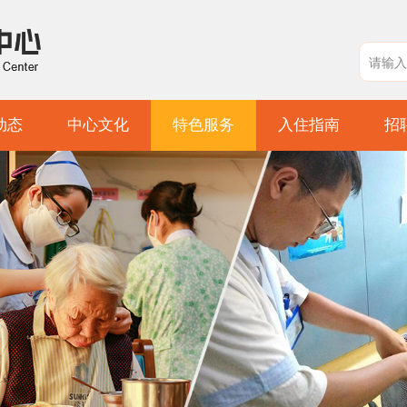
动态
中心文化
特色服务
入住指南
招