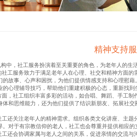
精神支持服
机构中，社工服务扮演着至关重要的角色，为老年人的生
社工服务致力于满足老年人在心理、社交和精神方面的
们的故事、心声和困扰，为他们提供情感支持和心理慰藉
业的心理辅导技巧，帮助他们重建积极的心态，重新找到
面，社工组织丰富多彩的活动，如合唱、舞蹈、手工制
身体和思维能力，还为他们提供了结识新朋友、拓展社交
工还关注老年人的精神需求。组织各类文化讲座、主题
界。对于有宗教信仰的老人，社工也会尊重并提供相应的
工还会协调家属与老人之间的关系，促进亲情的交流与