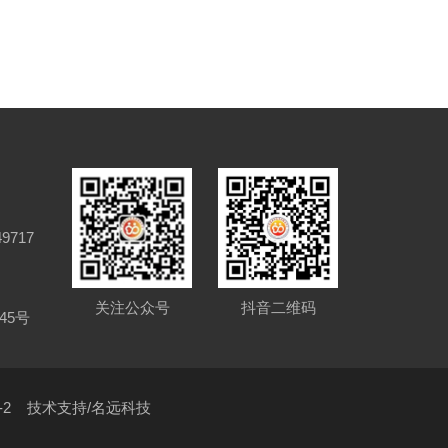
9717
关注公众号
抖音二维码
45号
-2
技术支持/名远科技