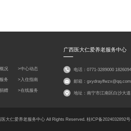
广西医大仁爱养老服务中心
位概况
>中心动态
电话：0771-3289000 1826094
色服务
>入住指南
邮箱：gxydraylfwzx@qq.com
心捐赠
>在线服务
地址：南宁市江南区白沙大道
 广西医大仁爱养老服务中心 All Rights Reserved.
桂ICP备2024032892号