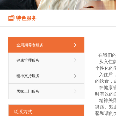
特色服务
全周期养老服务
在我们
健康管理服务
从入住前
个性化的
入住后，
精神支持服务
的饮食，
在健康管
居家上门服务
时有效的
精神关怀
舞蹈、戏
联系方式
馨和谐的