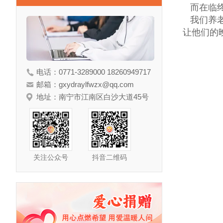
而在临终
我们养老
让他们的
电话：0771-3289000 18260949717
邮箱：gxydraylfwzx@qq.com
地址：南宁市江南区白沙大道45号
关注公众号
抖音二维码