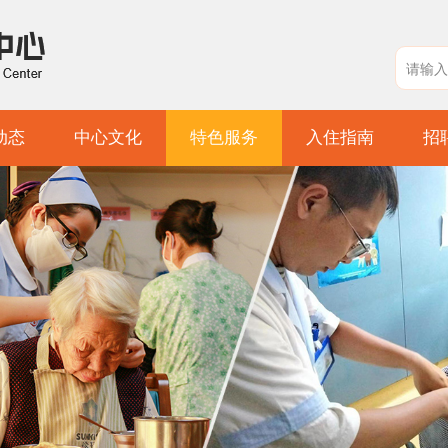
动态
中心文化
特色服务
入住指南
招